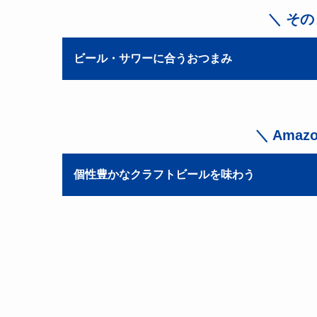
＼ そ
ビール・サワーに合うおつまみ
＼ Ama
個性豊かなクラフトビールを味わう