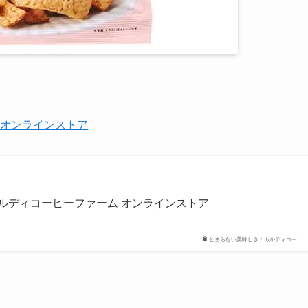
ム オンラインストア
 カルディコーヒーファーム オンラインストア
とまらない美味しさ！カルディコー…