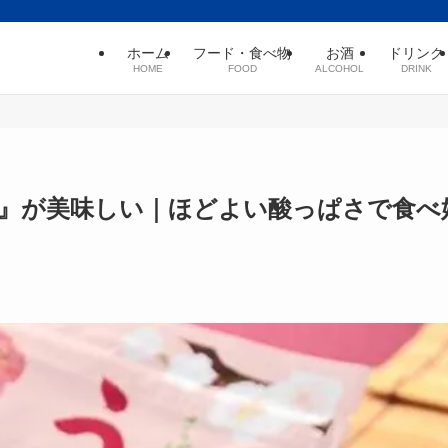
ホーム
フード・食べ物
お酒
ドリンク
HOME
FOOD
ALCOHOL
DRINK
天』が美味しい｜ほどよい酸っぱさで食べ