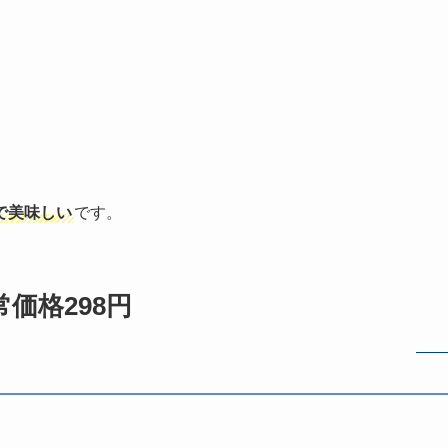
で美味しい
です。
常価格298円