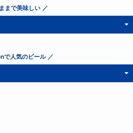
のままで美味しい ／
zonで人気のビール ／