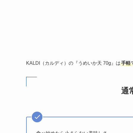
KALDI（カルディ）の『うめいか天 70g』は
手軽
通