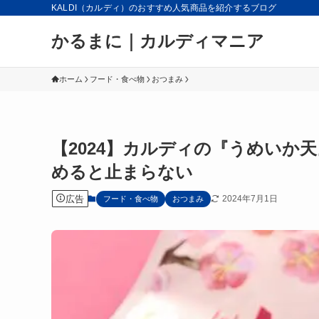
KALDI（カルディ）のおすすめ人気商品を紹介するブログ
かるまに｜カルディマニア
ホーム
フード・食べ物
おつまみ
【2024】カルディの『うめいか
めると止まらない
広告
2024年7月1日
フード・食べ物
おつまみ