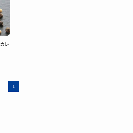
｜カレ
1