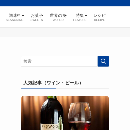
調味料
お菓子
世界の食
特集
レシピ
SEASONING
SWEETS
WORLD
FEATURE
RECIPE
人気記事（ワイン・ビール）