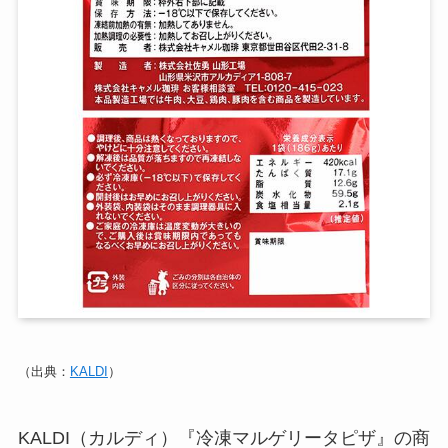
（出典：
KALDI
）
KALDI（カルディ）『冷凍マルゲリータピザ』の商