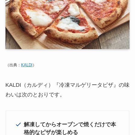
（出典：
KALDI
）
KALDI（カルディ）『冷凍マルゲリータピザ』の味
わいは次のとおりです。
解凍してからオーブンで焼くだけで本
格的なピザが楽しめる