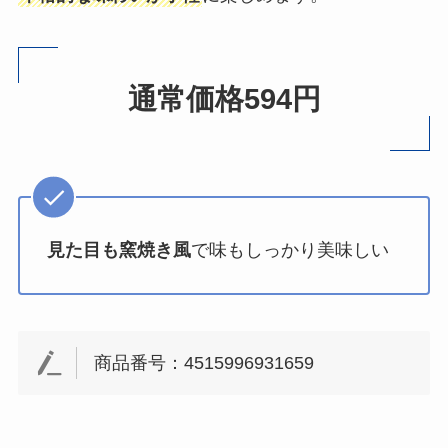
通常価格594円
見た目も窯焼き風
で味もしっかり美味しい
商品番号：4515996931659