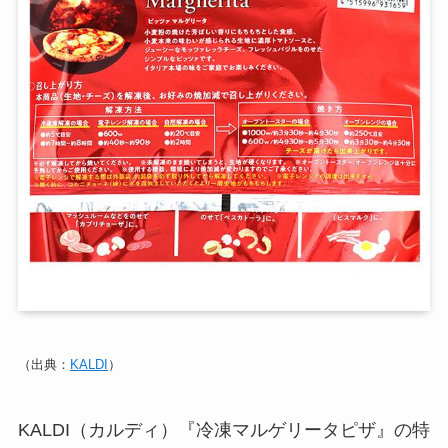
（出典：
KALDI
）
KALDI（カルディ）『冷凍マルゲリータピザ』の特