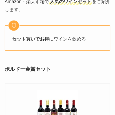
Amazon・楽天市場で
人気のワインセット
をご紹介
します。
セット買いでお得
にワインを飲める
ボルドー金賞セット