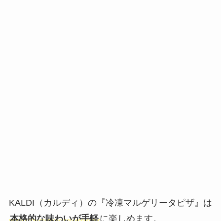
KALDI（カルディ）の『冷凍マルゲリータピザ』は
本格的な味わいが手軽
に楽しめます。