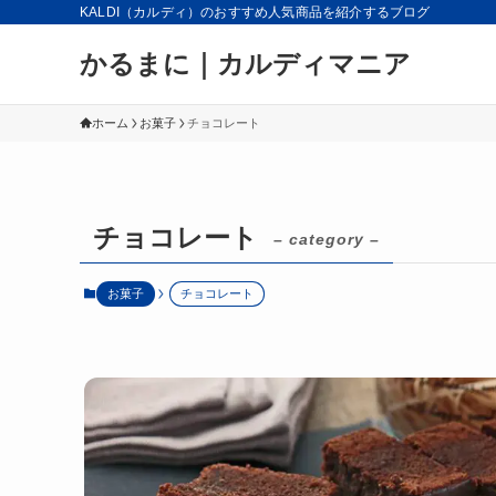
KALDI（カルディ）のおすすめ人気商品を紹介するブログ
かるまに｜カルディマニア
ホーム
お菓子
チョコレート
チョコレート
– category –
お菓子
チョコレート