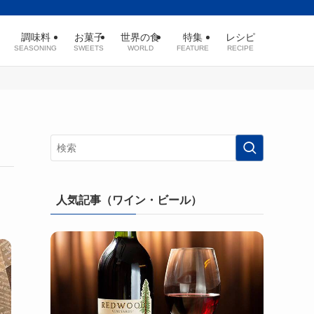
調味料
お菓子
世界の食
特集
レシピ
SEASONING
SWEETS
WORLD
FEATURE
RECIPE
人気記事（ワイン・ビール）