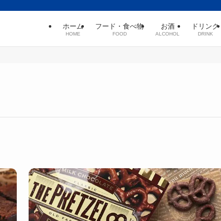
ホーム
フード・食べ物
お酒
ドリンク
HOME
FOOD
ALCOHOL
DRINK