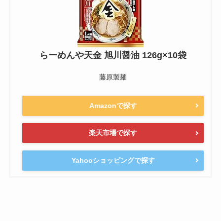
らーめんや天金 旭川醤油 126g×10袋
藤原製麺
Amazonで探す
楽天市場で探す
Yahooショッピングで探す