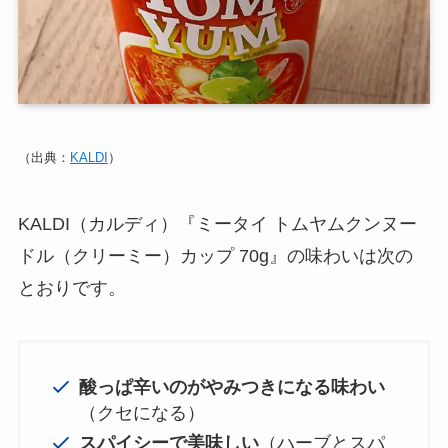
（出典：
KALDI
）
KALDI（カルディ）『ミータイ トムヤムクンヌー
ドル（クリーミー）カップ 70g』の味わいは次の
とおりです。
酸っぱ辛いのがやみつきになる味わい
（クセになる）
スパイシーで美味しい
（ハーブとスパ