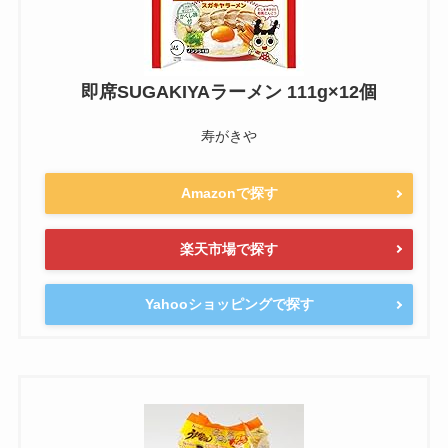
即席SUGAKIYAラーメン 111g×12個
寿がきや
Amazonで探す
楽天市場で探す
Yahooショッピングで探す