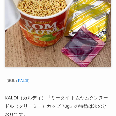
（出典：
KALDI
）
KALDI（カルディ）『ミータイ トムヤムクンヌー
ドル（クリーミー）カップ 70g』の特徴は次のと
おりです。