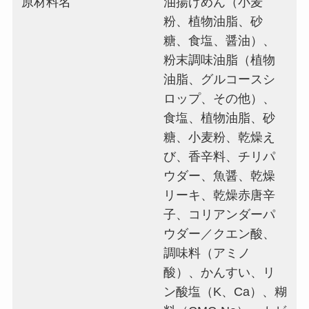
原材料名
油揚げめん（小麦
粉、植物油脂、砂
糖、食塩、醤油）、
粉末調味油脂（植物
油脂、グルコースシ
ロップ、その他）、
食塩、植物油脂、砂
糖、小麦粉、乾燥え
び、香辛料、チリパ
ウダー、魚醤、乾燥
リーキ、乾燥赤唐辛
子、コリアンダーパ
ウダー／クエン酸、
調味料（アミノ
酸）、かんすい、リ
ン酸塩（K、Ca）、糊