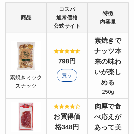
コスパ
特徴
商品
通常価格
内容量
公式サイト
素焼きで
ナッツ本
798円
来の味わ
いが楽し
買う
素焼きミック
める
スナッツ
250g
肉厚で食
お買得価
べ応えが
格348円
あって美