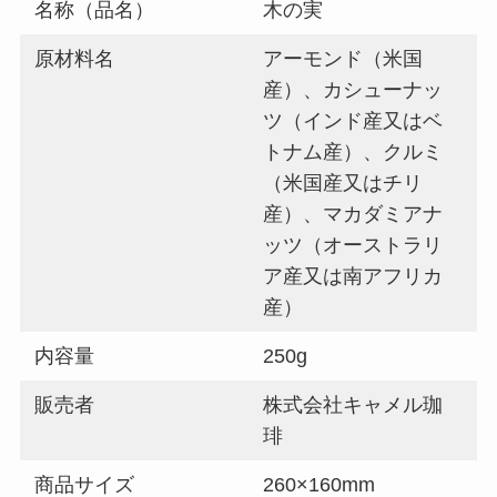
名称（品名）
木の実
原材料名
アーモンド（米国
産）、カシューナッ
ツ（インド産又はベ
トナム産）、クルミ
（米国産又はチリ
産）、マカダミアナ
ッツ（オーストラリ
ア産又は南アフリカ
産）
内容量
250g
販売者
株式会社キャメル珈
琲
商品サイズ
260×160mm