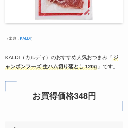
（出典：
KALDI
）
KALDI（カルディ）のおすすめ人気おつまみ『
ジ
ャンボンフーズ 生ハム切り落とし 120g
』です。
お買得価格348円