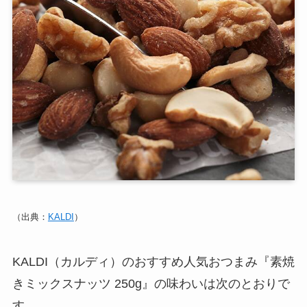
（出典：
KALDI
）
KALDI（カルディ）のおすすめ人気おつまみ『素焼
きミックスナッツ 250g』の味わいは次のとおりで
す。