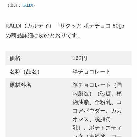
（出典：
KALDI
）
KALDI（カルディ）『サクッと ポテチョコ 60g』
の商品詳細は次のとおりです。
価格
162円
名称（品名）
準チョコレート
原材料名
準チョコレート（国
内製造）（砂糖、植
物油脂、全粉乳、コ
コアパウダー、カカ
オマス、脱脂粉
乳）、ポテトスティ
ック（馬鈴薯、コー