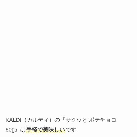
KALDI（カルディ）の『サクッと ポテチョコ
60g』は
手軽で美味しい
です。