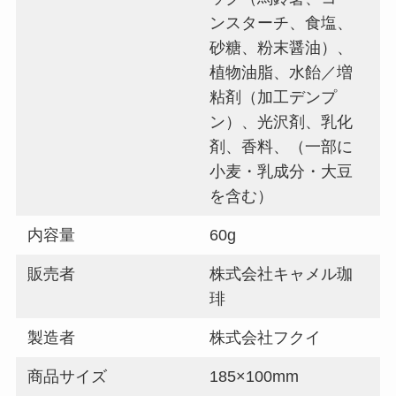
ンスターチ、食塩、
砂糖、粉末醤油）、
植物油脂、水飴／増
粘剤（加工デンプ
ン）、光沢剤、乳化
剤、香料、（一部に
小麦・乳成分・大豆
を含む）
内容量
60g
販売者
株式会社キャメル珈
琲
製造者
株式会社フクイ
商品サイズ
185×100mm