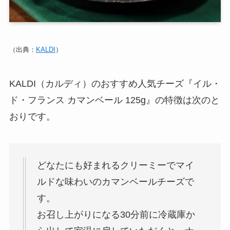
（出典：
KALDI
）
KALDI（カルディ）のおすすめ人気チーズ『イル・
ド・フランス カマンベール 125g』の特徴は次のと
おりです。
どなたにも好まれるクリーミーでマイ
ルドな味わいのカマンベールチーズで
す。
お召し上がりになる30分前に冷蔵庫か