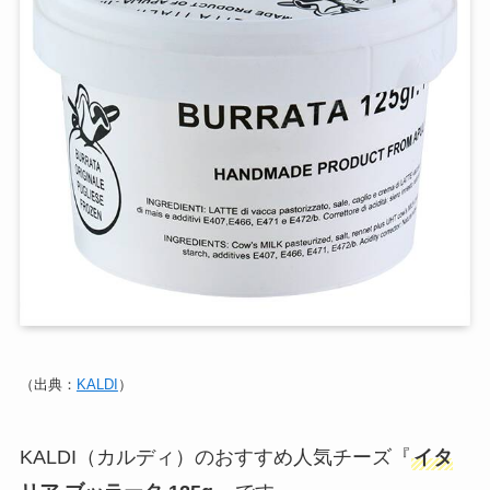
（出典：
KALDI
）
KALDI（カルディ）のおすすめ人気チーズ『
イタ