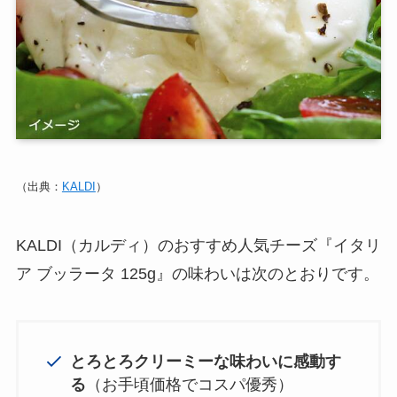
（出典：
KALDI
）
KALDI（カルディ）のおすすめ人気チーズ『イタリ
ア ブッラータ 125g』の味わいは次のとおりです。
とろとろクリーミーな味わいに感動す
る
（お手頃価格でコスパ優秀）