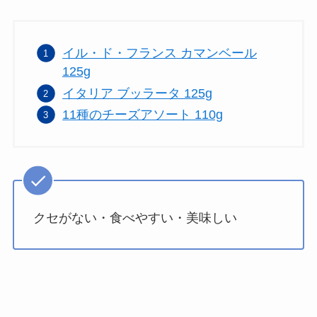
イル・ド・フランス カマンベール
125g
イタリア ブッラータ 125g
11種のチーズアソート 110g
クセがない・食べやすい・美味しい