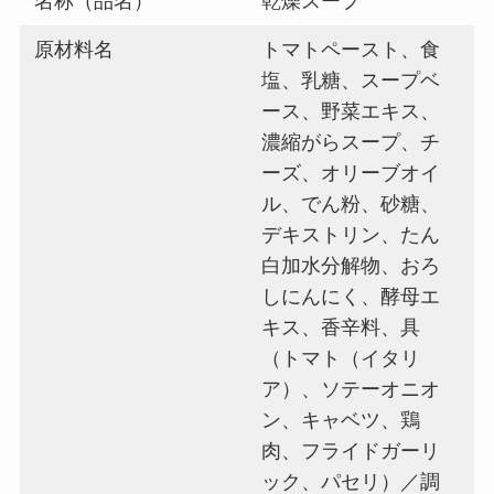
名称（品名）
乾燥スープ
原材料名
トマトペースト、食
塩、乳糖、スープベ
ース、野菜エキス、
濃縮がらスープ、チ
ーズ、オリーブオイ
ル、でん粉、砂糖、
デキストリン、たん
白加水分解物、おろ
しにんにく、酵母エ
キス、香辛料、具
（トマト（イタリ
ア）、ソテーオニオ
ン、キャベツ、鶏
肉、フライドガーリ
ック、パセリ）／調