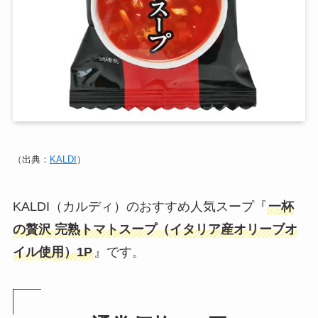
（出典：
KALDI
）
KALDI（カルディ）のおすすめ人気スープ『
一杯
の贅沢 完熟トマトスープ（イタリア産オリーブオ
イル使用）1P
』です。