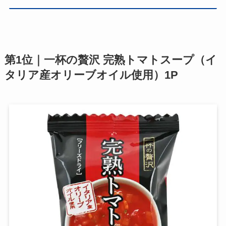
第1位｜一杯の贅沢 完熟トマトスープ（イ
タリア産オリーブオイル使用）1P