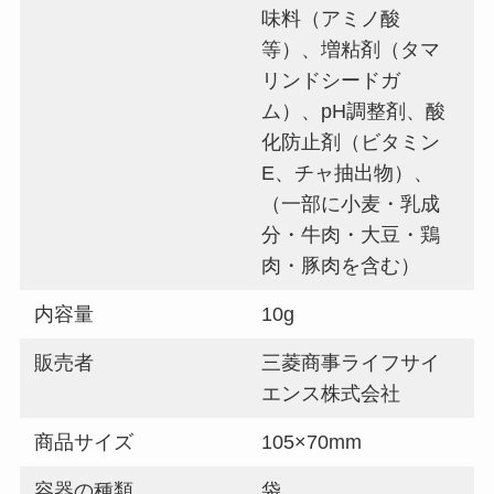
味料（アミノ酸
等）、増粘剤（タマ
リンドシードガ
ム）、pH調整剤、酸
化防止剤（ビタミン
E、チャ抽出物）、
（一部に小麦・乳成
分・牛肉・大豆・鶏
肉・豚肉を含む）
内容量
10g
販売者
三菱商事ライフサイ
エンス株式会社
商品サイズ
105×70mm
容器の種類
袋