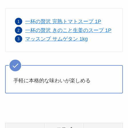
一杯の贅沢 完熟トマトスープ 1P
一杯の贅沢 きのこと生姜のスープ 1P
マッスンブ サムゲタン 1kg
手軽に本格的な味わいが楽しめる