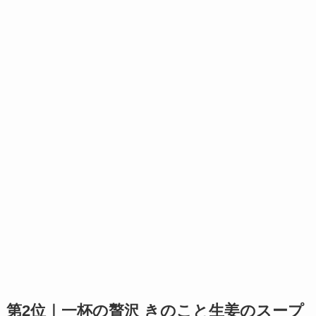
第2位｜一杯の贅沢 きのこと生姜のスープ