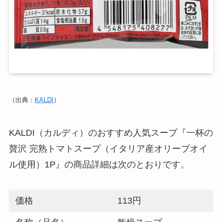
（出典：
KALDI
）
KALDI（カルディ）のおすすめ人気スープ『一杯の
贅沢 完熟トマトスープ（イタリア産オリーブオイ
ル使用）1P』の商品詳細は次のとおりです。
価格
113円