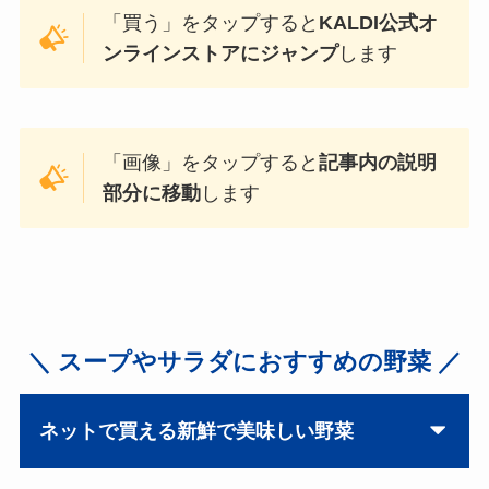
「買う」をタップすると
KALDI公式オ
ンラインストアにジャンプ
します
「画像」をタップすると
記事内の説明
部分に移動
します
＼ スープやサラダにおすすめの野菜 ／
ネットで買える新鮮で美味しい野菜