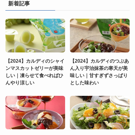
新着記事
【2024】カルディのシャイ
【2024】カルディのつぶあ
ンマスカットゼリーが美味
ん入り宇治抹茶の寒天が美
しい｜凍らせて食べればひ
味しい｜甘すぎずさっぱり
んやり涼しい
とした味わい