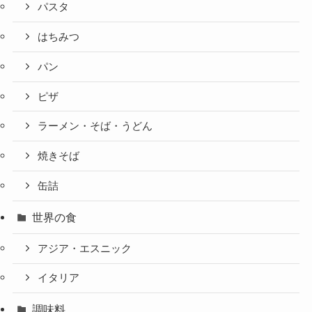
パスタ
はちみつ
パン
ピザ
ラーメン・そば・うどん
焼きそば
缶詰
世界の食
アジア・エスニック
イタリア
調味料