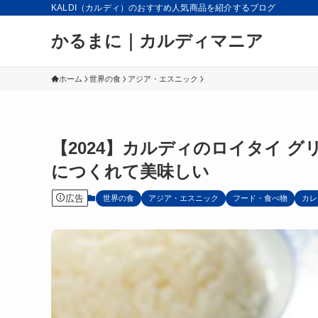
KALDI（カルディ）のおすすめ人気商品を紹介するブログ
かるまに｜カルディマニア
ホーム
世界の食
アジア・エスニック
【2024】カルディのロイタイ 
につくれて美味しい
広告
世界の食
アジア・エスニック
フード・食べ物
カレ