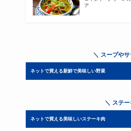
ア
＼ スープやサ
ネットで買える新鮮で美味しい野菜
＼ ステ
ネットで買える美味しいステーキ肉