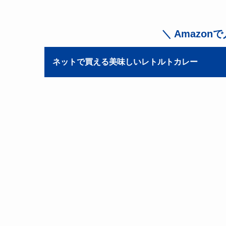
＼ Amazo
ネットで買える美味しいレトルトカレー