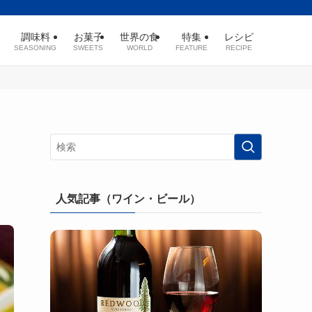
調味料
お菓子
世界の食
特集
レシピ
SEASONING
SWEETS
WORLD
FEATURE
RECIPE
人気記事（ワイン・ビール）