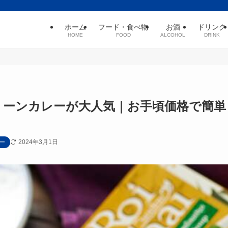
ホーム
フード・食べ物
お酒
ドリンク
HOME
FOOD
ALCOHOL
DRINK
グリーンカレーが大人気｜お手頃価格で簡単
2024年3月1日
ー