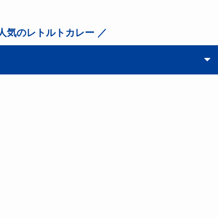
nで人気のレトルトカレー ／