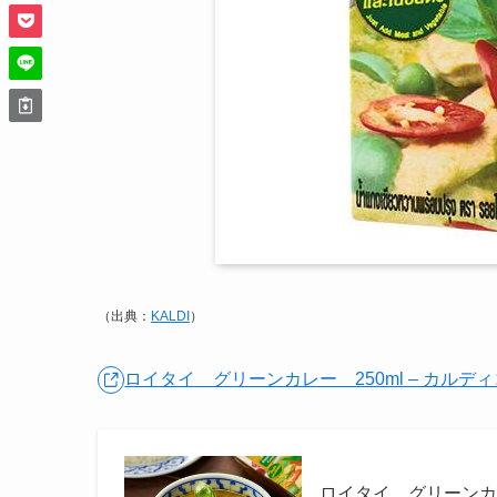
（出典：
KALDI
）
ロイタイ グリーンカレー 250ml – カル
ロイタイ グリーンカレ