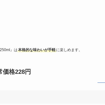
50ml』は
本格的な味わいが手軽
に楽しめます。
常価格228円