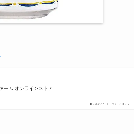
ア
ファーム オンラインストア
カルディコーヒーファーム オンラ…