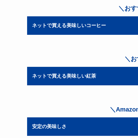
＼おす
ネットで買える美味しいコーヒー
＼お
ネットで買える美味しい紅茶
＼Amaz
安定の美味しさ