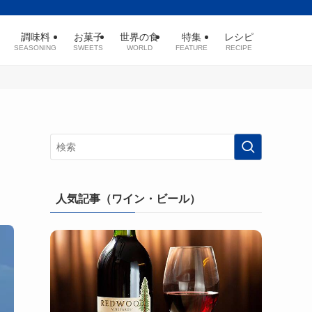
調味料
お菓子
世界の食
特集
レシピ
SEASONING
SWEETS
WORLD
FEATURE
RECIPE
人気記事（ワイン・ビール）