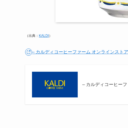
（出典：
KALDI
）
– カルディコーヒーファーム オンラインスト
– カルディコーヒー