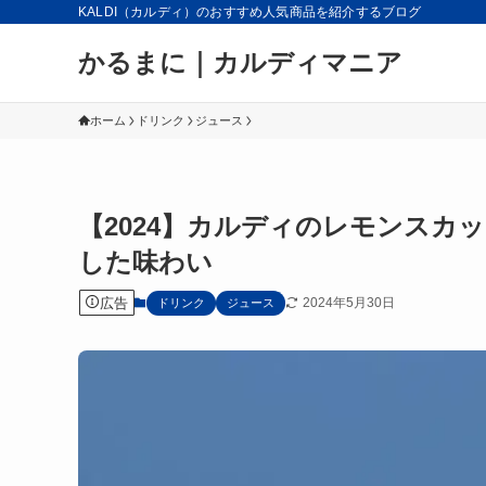
KALDI（カルディ）のおすすめ人気商品を紹介するブログ
かるまに｜カルディマニア
ホーム
ドリンク
ジュース
【2024】カルディのレモンスカ
した味わい
広告
2024年5月30日
ドリンク
ジュース