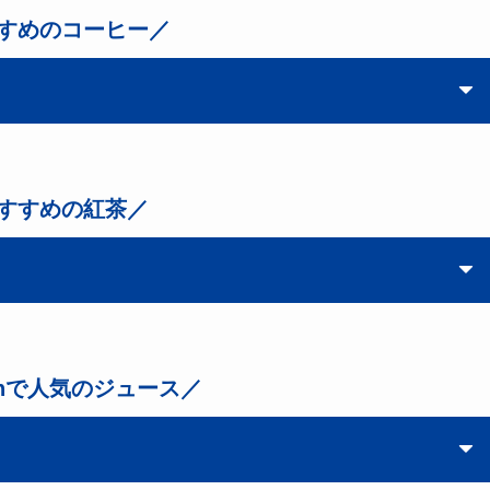
すめのコーヒー／
すすめの紅茶／
onで人気のジュース／