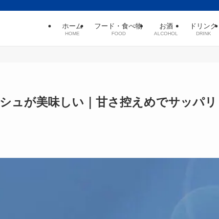
ホーム
フード・食べ物
お酒
ドリンク
HOME
FOOD
ALCOHOL
DRINK
ッシュが美味しい｜甘さ控えめでサッパリ