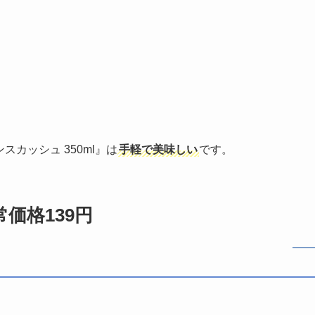
スカッシュ 350ml』は
手軽で美味しい
です。
常価格139円