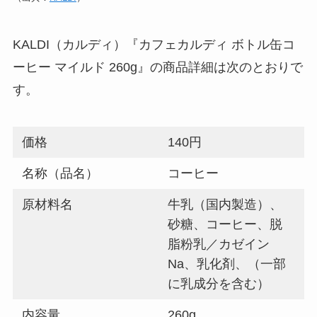
KALDI（カルディ）『カフェカルディ ボトル缶コ
ーヒー マイルド 260g』の商品詳細は次のとおりで
す。
価格
140円
名称（品名）
コーヒー
原材料名
牛乳（国内製造）、
砂糖、コーヒー、脱
脂粉乳／カゼイン
Na、乳化剤、（一部
に乳成分を含む）
内容量
260g