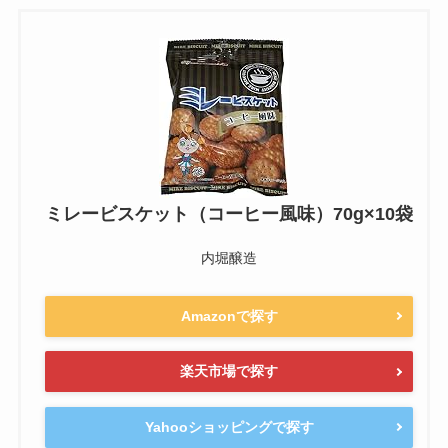
ミレービスケット（コーヒー風味）70g×10袋
内堀醸造
Amazonで探す
楽天市場で探す
Yahooショッピングで探す