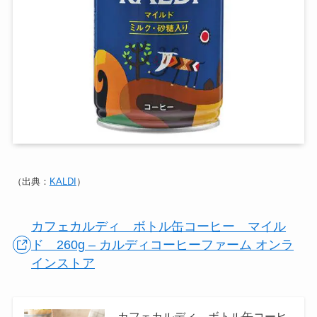
（出典：
KALDI
）
カフェカルディ ボトル缶コーヒー マイル
ド 260g – カルディコーヒーファーム オンラ
インストア
カフェカルディ ボトル缶コーヒ