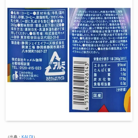
（出典：
KALDI
）