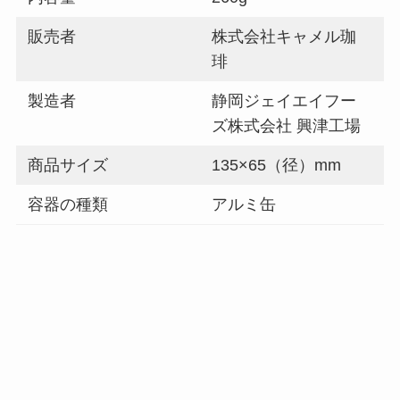
販売者
株式会社キャメル珈
琲
製造者
静岡ジェイエイフー
ズ株式会社 興津工場
商品サイズ
135×65（径）mm
容器の種類
アルミ缶